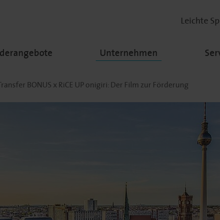
Leichte S
rderangebote
Unternehmen
Ser
Transfer BONUS x RiCE UP onigiri: Der Film zur Förderung