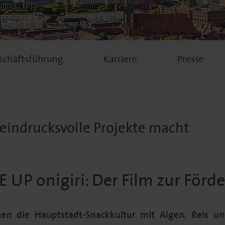
schäftsführung
Karriere
Presse
 eindrucksvolle Projekte macht
 UP onigiri: Der Film zur Förd
men die Hauptstadt-Snackkultur mit Algen, Reis un