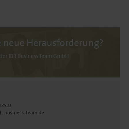
e neue Herausforderung?
 der IBB Business Team GmbH
125-0
b-business-team.de