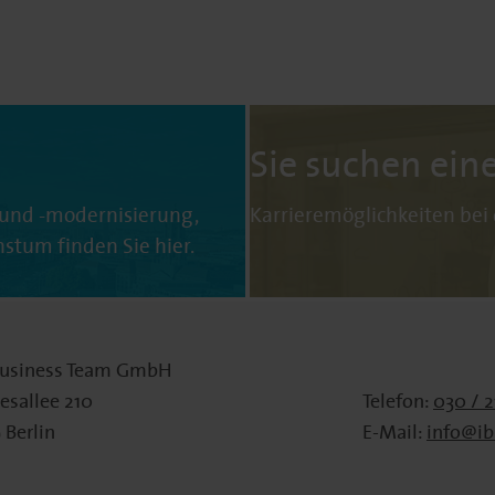
Sie suchen ein
und -modernisierung,
Karrieremöglichkeiten bei
um finden Sie hier.
Business Team GmbH
esallee 210
Telefon:
030 / 2
 Berlin
E-Mail:
info@ib