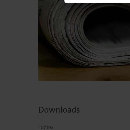
Downloads
Logos: