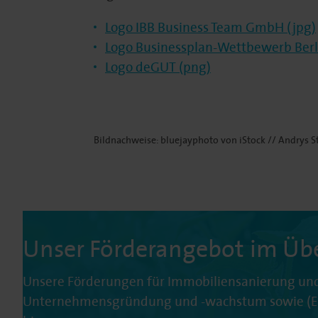
Logo IBB Business Team GmbH (jpg)
Logo Businessplan-Wettbewerb Berl
Logo deGUT (png)
Bildnachweise: bluejayphoto von iStock // Andrys St
Unser Förderangebot im Übe
Unsere Förderungen für Immobiliensanierung und
Unternehmensgründung und -wachstum sowie (Ele