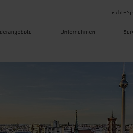
Leichte S
rderangebote
Unternehmen
Ser