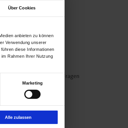
Über Cookies
 Medien anbieten zu können
hrer Verwendung unserer
 führen diese Informationen
artnerin
ie im Rahmen Ihrer Nutzung
urnalisten wenden sich bei Fragen
Marketing
2
Alle zulassen