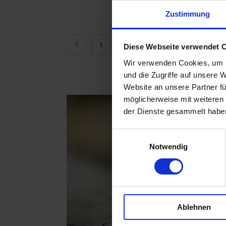
Zustimmung
1
...
5
6
Diese Webseite verwendet 
Wir verwenden Cookies, um I
und die Zugriffe auf unsere 
Website an unsere Partner fü
möglicherweise mit weiteren
der Dienste gesammelt habe
Einwilligungsauswahl
Notwendig
Ablehnen