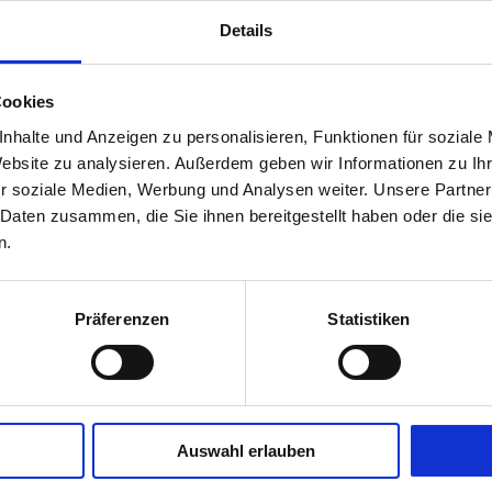
Details
Cookies
nhalte und Anzeigen zu personalisieren, Funktionen für soziale
Website zu analysieren. Außerdem geben wir Informationen zu I
r soziale Medien, Werbung und Analysen weiter. Unsere Partner
Ihre Ansprechp
 Daten zusammen, die Sie ihnen bereitgestellt haben oder die s
n.
Journalistinnen und Jo
gern an
Präferenzen
Statistiken
Yvonne Deininger
Telefon: 030 / 2125-461
Auswahl erlauben
oder