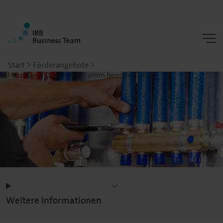
Start
Förderangebote
HeiztauschPLUS - Programm beendet
FAQ
Weitere Informationen