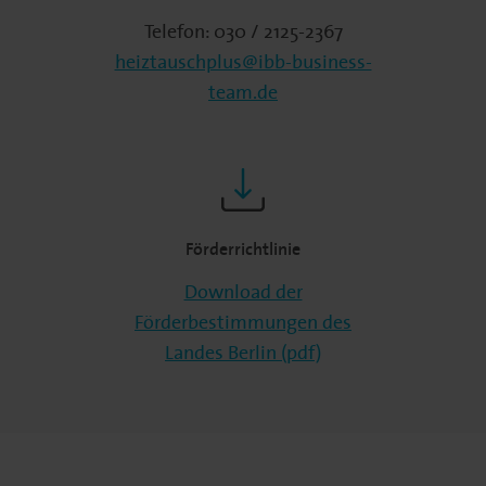
Telefon: 030 / 2125-2367
heiztauschplus@ibb-business-
team.de
Förderrichtlinie
Download der
Förderbestimmungen des
Landes Berlin (pdf)