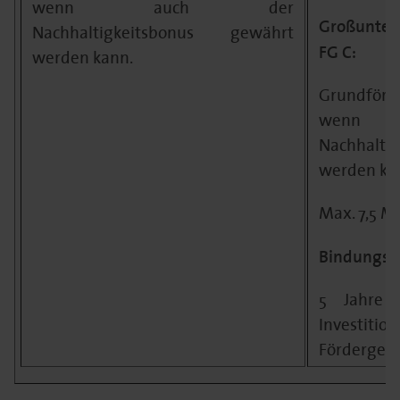
wenn auch der
Großunter
Nachhaltigkeitsbonus gewährt
FG C:
werden kann.
Grundförd
wenn
Nachhalti
werden ka
Max. 7,5 M
Bindungsfr
5 Jahre 
Investitio
Fördergebi