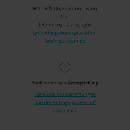
Mo, Di & Do, Fr: 10:00 - 15:00
Uhr
Telefon: 030 / 2125-2364
gruendungsbonusplus@ibb-
business-team.de
Förderkriterien & Antragstellung
Die Fördervoraussetzungen
und der Antragsprozess auf
einen Blick