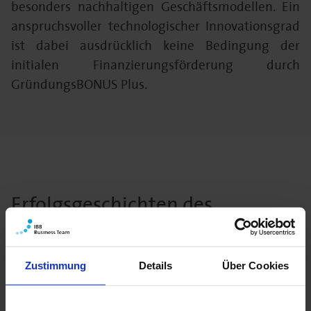
besonders nachhaltigen Geschäftsmodellen. Ein
anspruchsvoller technologischer Innovationsgrad
ist dabei ausdrücklich keine Bedingung der
initialen Finanzierungsförderung durch
GründungsBONUS Plus.
Erfolgsgeschichten des
GründungsBONUS
Zustimmung
Details
Über Cookies