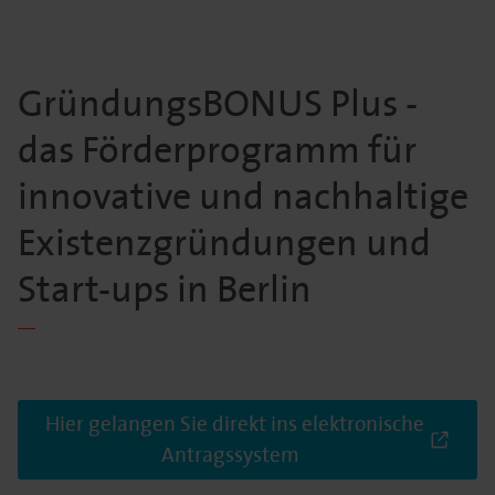
GründungsBONUS Plus -
das Förderprogramm für
innovative und nachhaltige
Existenzgründungen und
Start-ups in Berlin
Hier gelangen Sie direkt ins elektronische
Antragssystem