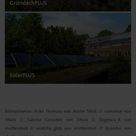
GründachPLUS
SolarPLUS
Bildnachweise: Anke Thomass von Adobe Stock // ivansmuk von
iStock // Sabrina Gröschke von iStock // Dagmara_K von
shutterstock // anatoliy_gleb von shutterstock // djrandco von