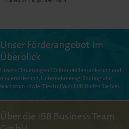
shutterstock // Jurga Jot von iStock
Unser Förderangebot im
Überblick
Unsere Förderungen für Immobiliensanierung und -
modernisierung, Unternehmensgründung und -
wachstum sowie (Elektro)Mobilität finden Sie hier.
Über die IBB Business Team
GmbH