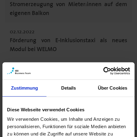
Stromerzeugung von Mieter:innen auf dem
eigenen Balkon
02.12.2022
Förderung von E-Inklusionstaxi als neues
Modul bei WELMO
1
2
3
...
6
Zustimmung
Details
Über Cookies
Diese Webseite verwendet Cookies
Wir verwenden Cookies, um Inhalte und Anzeigen zu
personalisieren, Funktionen für soziale Medien anbieten
zu können und die Zugriffe auf unsere Website zu